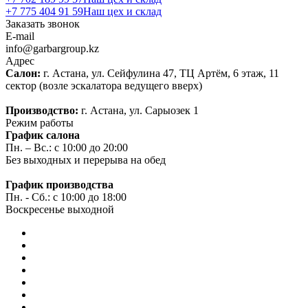
+7 775 404 91 59
Наш цех и склад
Заказать звонок
E-mail
info@garbargroup.kz
Адрес
Салон:
г. Астана, ул. Сейфулина 47, ТЦ Артём, 6 этаж, 11
сектор (возле эскалатора ведущего вверх)
Производство:
г. Астана, ул. Сарыозек 1
Режим работы
График салона
Пн. – Вс.: с 10:00 до 20:00
Без выходных и перерыва на обед
График производства
Пн. - Сб.: с 10:00 до 18:00
Воскресенье выходной