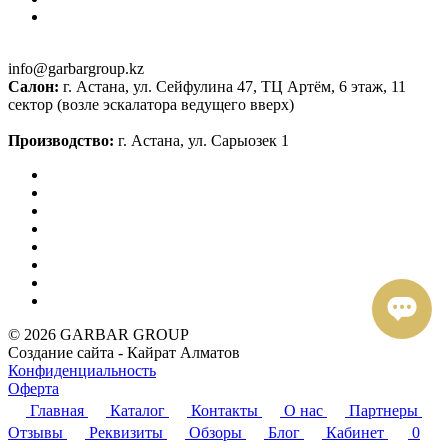
info@garbargroup.kz
Салон:
г. Астана, ул. Сейфулина 47, ТЦ Артём, 6 этаж, 11
сектор (возле эскалатора ведущего вверх)
Производство:
г. Астана, ул. Сарыозек 1
© 2026 GARBAR GROUP
Создание сайта - Кайрат Алматов
Конфиденциальность
Оферта
Главная
Каталог
Контакты
О нас
Партнеры
Отзывы
Реквизиты
Обзоры
Блог
Кабинет
0