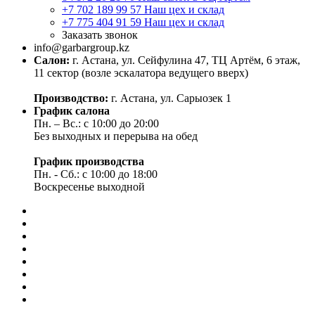
+7 702 189 99 57
Наш цех и склад
+7 775 404 91 59
Наш цех и склад
Заказать звонок
info@garbargroup.kz
Салон:
г. Астана, ул. Сейфулина 47, ТЦ Артём, 6 этаж,
11 сектор (возле эскалатора ведущего вверх)
Производство:
г. Астана, ул. Сарыозек 1
График салона
Пн. – Вс.: с 10:00 до 20:00
Без выходных и перерыва на обед
График производства
Пн. - Сб.: с 10:00 до 18:00
Воскресенье выходной