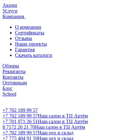
Акции
Услуги
Компания
О компании
Сертификаты
Отзывы
Наши проекты
Гарантия
Скачать каталоги
Обзоры
Реквизиты
Контакты
Оптовикам
Блог
School
+7 702 189 99 57
+7 702 189 99 57
Наш салон в ТЦ Артём
+7 701 071 26 51
Наш салон в ТЦ Артём
8 7172 20 21 70
Наш салон в ТЦ Артём
+7 702 189 99 57
Наш цех и склад
+7 775 404 91 59
Наш цех и склад