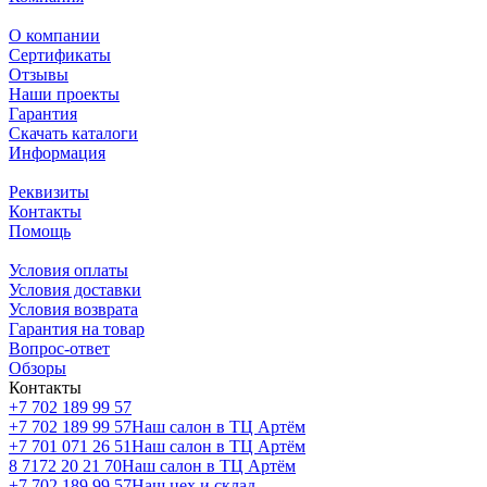
О компании
Сертификаты
Отзывы
Наши проекты
Гарантия
Скачать каталоги
Информация
Реквизиты
Контакты
Помощь
Условия оплаты
Условия доставки
Условия возврата
Гарантия на товар
Вопрос-ответ
Обзоры
Контакты
+7 702 189 99 57
+7 702 189 99 57
Наш салон в ТЦ Артём
+7 701 071 26 51
Наш салон в ТЦ Артём
8 7172 20 21 70
Наш салон в ТЦ Артём
+7 702 189 99 57
Наш цех и склад