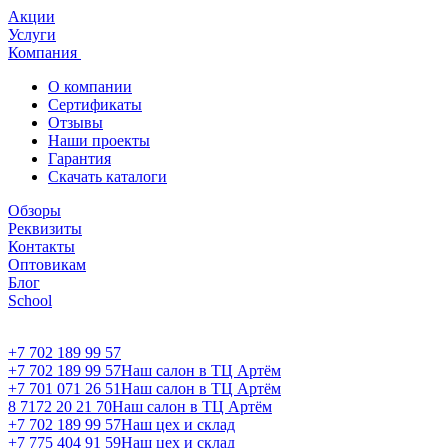
Акции
Услуги
Компания
О компании
Сертификаты
Отзывы
Наши проекты
Гарантия
Скачать каталоги
Обзоры
Реквизиты
Контакты
Оптовикам
Блог
School
+7 702 189 99 57
+7 702 189 99 57
Наш салон в ТЦ Артём
+7 701 071 26 51
Наш салон в ТЦ Артём
8 7172 20 21 70
Наш салон в ТЦ Артём
+7 702 189 99 57
Наш цех и склад
+7 775 404 91 59
Наш цех и склад