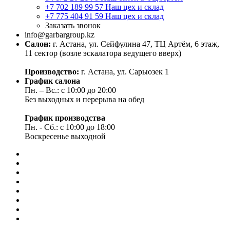
+7 702 189 99 57
Наш цех и склад
+7 775 404 91 59
Наш цех и склад
Заказать звонок
info@garbargroup.kz
Салон:
г. Астана, ул. Сейфулина 47, ТЦ Артём, 6 этаж,
11 сектор (возле эскалатора ведущего вверх)
Производство:
г. Астана, ул. Сарыозек 1
График салона
Пн. – Вс.: с 10:00 до 20:00
Без выходных и перерыва на обед
График производства
Пн. - Сб.: с 10:00 до 18:00
Воскресенье выходной