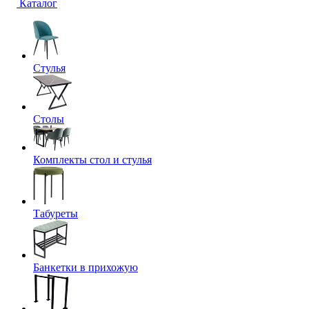
Каталог
Стулья
Столы
Комплекты стол и стулья
Табуреты
Банкетки в прихожую