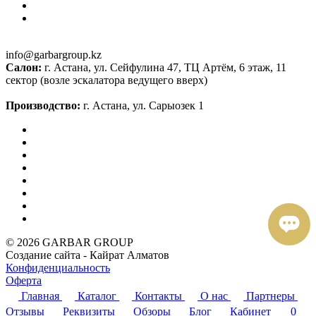
info@garbargroup.kz
Салон:
г. Астана, ул. Сейфулина 47, ТЦ Артём, 6 этаж, 11
сектор (возле эскалатора ведущего вверх)
Производство:
г. Астана, ул. Сарыозек 1
© 2026 GARBAR GROUP
Создание сайта - Кайрат Алматов
Конфиденциальность
Оферта
Главная
Каталог
Контакты
О нас
Партнеры
Отзывы
Реквизиты
Обзоры
Блог
Кабинет
0