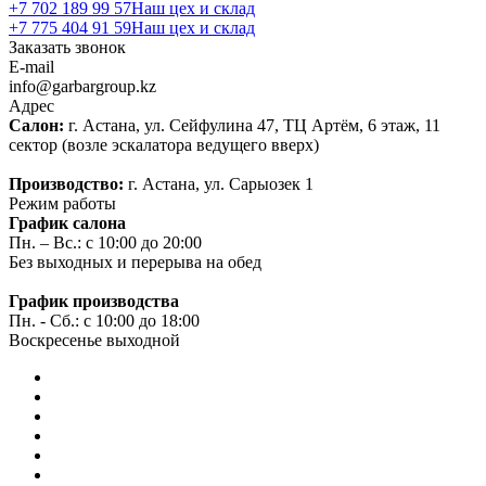
+7 702 189 99 57
Наш цех и склад
+7 775 404 91 59
Наш цех и склад
Заказать звонок
E-mail
info@garbargroup.kz
Адрес
Салон:
г. Астана, ул. Сейфулина 47, ТЦ Артём, 6 этаж, 11
сектор (возле эскалатора ведущего вверх)
Производство:
г. Астана, ул. Сарыозек 1
Режим работы
График салона
Пн. – Вс.: с 10:00 до 20:00
Без выходных и перерыва на обед
График производства
Пн. - Сб.: с 10:00 до 18:00
Воскресенье выходной