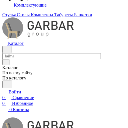
Комплектующие
Стулья
Столы
Комплекты
Табуреты
Банкетки
Каталог
Каталог
По всему сайту
По каталогу
Войти
0
Сравнение
0
Избранное
0
Корзина