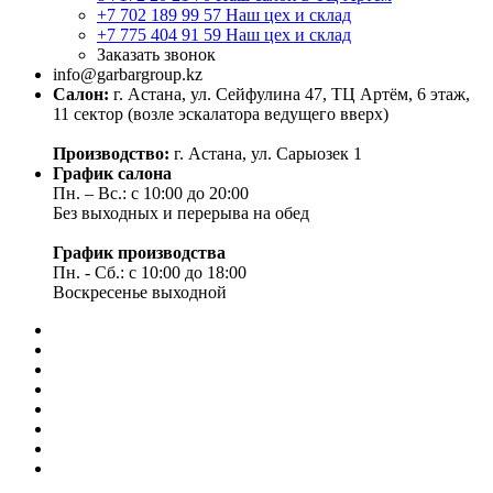
+7 702 189 99 57
Наш цех и склад
+7 775 404 91 59
Наш цех и склад
Заказать звонок
info@garbargroup.kz
Салон:
г. Астана, ул. Сейфулина 47, ТЦ Артём, 6 этаж,
11 сектор (возле эскалатора ведущего вверх)
Производство:
г. Астана, ул. Сарыозек 1
График салона
Пн. – Вс.: с 10:00 до 20:00
Без выходных и перерыва на обед
График производства
Пн. - Сб.: с 10:00 до 18:00
Воскресенье выходной