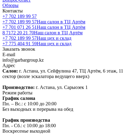
Обзоры
Контакты
+7 702 189 99 57
+7 702 189 99 57
Наш салон в ТЦ Артём
+7 701 071 26 51
Наш салон в ТЦ Артём
8 7172 20 21 70
Наш салон в ТЦ Артём
+7 702 189 99 57
Наш цех и склад
+7 775 404 91 59
Наш цех и склад
Заказать звонок
E-mail
info@garbargroup.kz
Адрес
Салон:
г. Астана, ул. Сейфулина 47, ТЦ Артём, 6 этаж, 11
сектор (возле эскалатора ведущего вверх)
Производство:
г. Астана, ул. Сарыозек 1
Режим работы
График салона
Пн. – Вс.: с 10:00 до 20:00
Без выходных и перерыва на обед
График производства
Пн. - Сб.: с 10:00 до 18:00
Воскресенье выходной