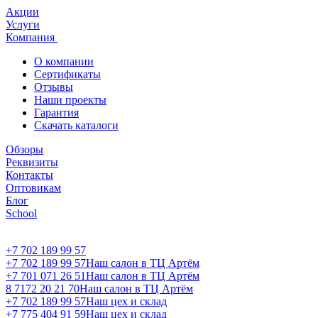
Акции
Услуги
Компания
О компании
Сертификаты
Отзывы
Наши проекты
Гарантия
Скачать каталоги
Обзоры
Реквизиты
Контакты
Оптовикам
Блог
School
+7 702 189 99 57
+7 702 189 99 57
Наш салон в ТЦ Артём
+7 701 071 26 51
Наш салон в ТЦ Артём
8 7172 20 21 70
Наш салон в ТЦ Артём
+7 702 189 99 57
Наш цех и склад
+7 775 404 91 59
Наш цех и склад