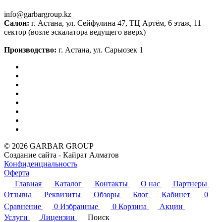
info@garbargroup.kz
Салон:
г. Астана, ул. Сейфулина 47, ТЦ Артём, 6 этаж, 11
сектор (возле эскалатора ведущего вверх)
Производство:
г. Астана, ул. Сарыозек 1
© 2026 GARBAR GROUP
Создание сайта - Кайрат Алматов
Конфиденциальность
Оферта
Главная
Каталог
Контакты
О нас
Партнеры
Отзывы
Реквизиты
Обзоры
Блог
Кабинет
0
Сравнение
0
Избранные
0
Корзина
Акции
Услуги
Лицензии
Поиск