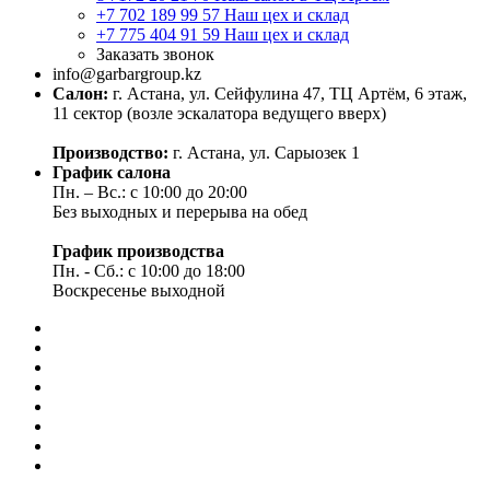
+7 702 189 99 57
Наш цех и склад
+7 775 404 91 59
Наш цех и склад
Заказать звонок
info@garbargroup.kz
Салон:
г. Астана, ул. Сейфулина 47, ТЦ Артём, 6 этаж,
11 сектор (возле эскалатора ведущего вверх)
Производство:
г. Астана, ул. Сарыозек 1
График салона
Пн. – Вс.: с 10:00 до 20:00
Без выходных и перерыва на обед
График производства
Пн. - Сб.: с 10:00 до 18:00
Воскресенье выходной