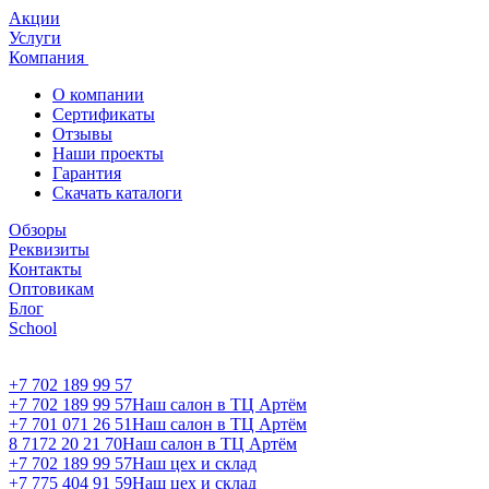
Акции
Услуги
Компания
О компании
Сертификаты
Отзывы
Наши проекты
Гарантия
Скачать каталоги
Обзоры
Реквизиты
Контакты
Оптовикам
Блог
School
+7 702 189 99 57
+7 702 189 99 57
Наш салон в ТЦ Артём
+7 701 071 26 51
Наш салон в ТЦ Артём
8 7172 20 21 70
Наш салон в ТЦ Артём
+7 702 189 99 57
Наш цех и склад
+7 775 404 91 59
Наш цех и склад