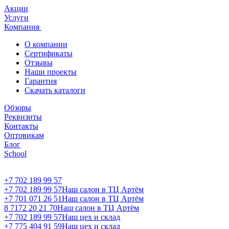
Акции
Услуги
Компания
О компании
Сертификаты
Отзывы
Наши проекты
Гарантия
Скачать каталоги
Обзоры
Реквизиты
Контакты
Оптовикам
Блог
School
+7 702 189 99 57
+7 702 189 99 57
Наш салон в ТЦ Артём
+7 701 071 26 51
Наш салон в ТЦ Артём
8 7172 20 21 70
Наш салон в ТЦ Артём
+7 702 189 99 57
Наш цех и склад
+7 775 404 91 59
Наш цех и склад