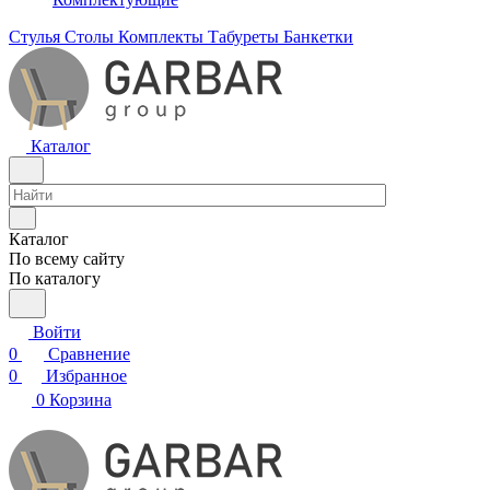
Стулья
Столы
Комплекты
Табуреты
Банкетки
Каталог
Каталог
По всему сайту
По каталогу
Войти
0
Сравнение
0
Избранное
0
Корзина