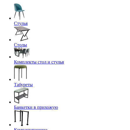
Стулья
Столы
Комплекты стол и стулья
Табуреты
Банкетки в прихожую
Комплектующие