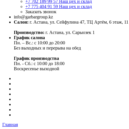
+7 702 189 99 57
Наш цех и склад
+7 775 404 91 59
Наш цех и склад
Заказать звонок
info@garbargroup.kz
Салон:
г. Астана, ул. Сейфулина 47, ТЦ Артём, 6 этаж, 11
Производство:
г. Астана, ул. Сарыозек 1
График салона
Пн. – Вс.: с 10:00 до 20:00
Без выходных и перерыва на обед
График производства
Пн. - Сб.: с 10:00 до 18:00
Воскресенье выходной
Главная