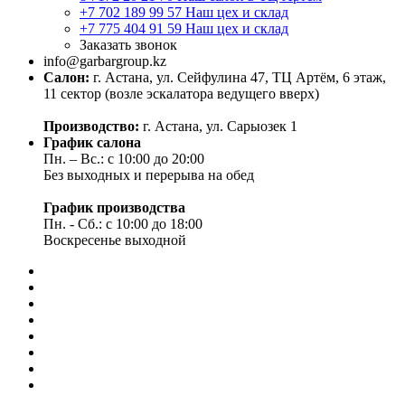
+7 702 189 99 57
Наш цех и склад
+7 775 404 91 59
Наш цех и склад
Заказать звонок
info@garbargroup.kz
Салон:
г. Астана, ул. Сейфулина 47, ТЦ Артём, 6 этаж,
11 сектор (возле эскалатора ведущего вверх)
Производство:
г. Астана, ул. Сарыозек 1
График салона
Пн. – Вс.: с 10:00 до 20:00
Без выходных и перерыва на обед
График производства
Пн. - Сб.: с 10:00 до 18:00
Воскресенье выходной