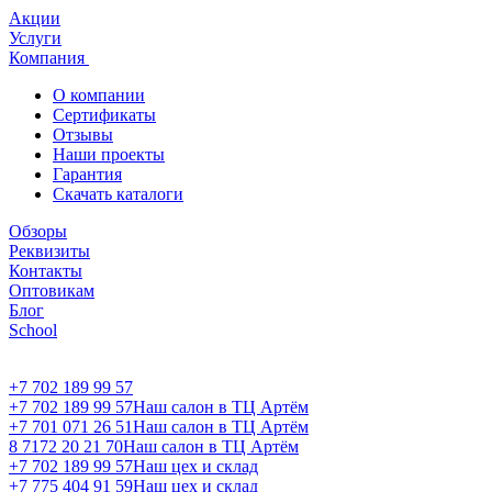
Акции
Услуги
Компания
О компании
Сертификаты
Отзывы
Наши проекты
Гарантия
Скачать каталоги
Обзоры
Реквизиты
Контакты
Оптовикам
Блог
School
+7 702 189 99 57
+7 702 189 99 57
Наш салон в ТЦ Артём
+7 701 071 26 51
Наш салон в ТЦ Артём
8 7172 20 21 70
Наш салон в ТЦ Артём
+7 702 189 99 57
Наш цех и склад
+7 775 404 91 59
Наш цех и склад