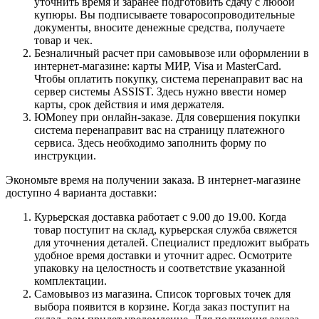
уточнить время и заранее подготовить сдачу с любой
купюры. Вы подписываете товаросопроводительные
документы, вносите денежные средства, получаете
товар и чек.
Безналичный расчет при самовывозе или оформлении в
интернет-магазине: карты МИР, Visa и MasterCard.
Чтобы оплатить покупку, система перенаправит вас на
сервер системы ASSIST. Здесь нужно ввести номер
карты, срок действия и имя держателя.
ЮMoney при онлайн-заказе. Для совершения покупки
система перенаправит вас на страницу платежного
сервиса. Здесь необходимо заполнить форму по
инструкции.
Экономьте время на получении заказа. В интернет-магазине
доступно 4 варианта доставки:
Курьерская доставка работает с 9.00 до 19.00. Когда
товар поступит на склад, курьерская служба свяжется
для уточнения деталей. Специалист предложит выбрать
удобное время доставки и уточнит адрес. Осмотрите
упаковку на целостность и соответствие указанной
комплектации.
Самовывоз из магазина. Список торговых точек для
выбора появится в корзине. Когда заказ поступит на