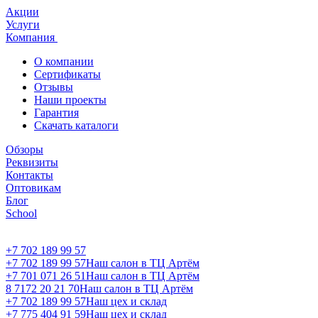
Акции
Услуги
Компания
О компании
Сертификаты
Отзывы
Наши проекты
Гарантия
Скачать каталоги
Обзоры
Реквизиты
Контакты
Оптовикам
Блог
School
+7 702 189 99 57
+7 702 189 99 57
Наш салон в ТЦ Артём
+7 701 071 26 51
Наш салон в ТЦ Артём
8 7172 20 21 70
Наш салон в ТЦ Артём
+7 702 189 99 57
Наш цех и склад
+7 775 404 91 59
Наш цех и склад