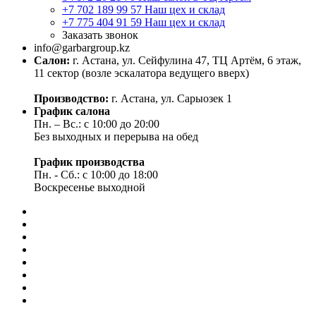
+7 702 189 99 57
Наш цех и склад
+7 775 404 91 59
Наш цех и склад
Заказать звонок
info@garbargroup.kz
Салон:
г. Астана, ул. Сейфулина 47, ТЦ Артём, 6 этаж,
11 сектор (возле эскалатора ведущего вверх)
Производство:
г. Астана, ул. Сарыозек 1
График салона
Пн. – Вс.: с 10:00 до 20:00
Без выходных и перерыва на обед
График производства
Пн. - Сб.: с 10:00 до 18:00
Воскресенье выходной