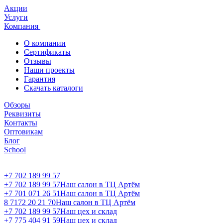
Акции
Услуги
Компания
О компании
Сертификаты
Отзывы
Наши проекты
Гарантия
Скачать каталоги
Обзоры
Реквизиты
Контакты
Оптовикам
Блог
School
+7 702 189 99 57
+7 702 189 99 57
Наш салон в ТЦ Артём
+7 701 071 26 51
Наш салон в ТЦ Артём
8 7172 20 21 70
Наш салон в ТЦ Артём
+7 702 189 99 57
Наш цех и склад
+7 775 404 91 59
Наш цех и склад