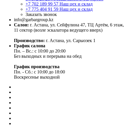
+7 702 189 99 57
Наш цех и склад
+7 775 404 91 59
Наш цех и склад
Заказать звонок
info@garbargroup.kz
Салон:
г. Астана, ул. Сейфулина 47, ТЦ Артём, 6 этаж,
11 сектор (возле эскалатора ведущего вверх)
Производство:
г. Астана, ул. Сарыозек 1
График салона
Пн. – Вс.: с 10:00 до 20:00
Без выходных и перерыва на обед
График производства
Пн. - Сб.: с 10:00 до 18:00
Воскресенье выходной