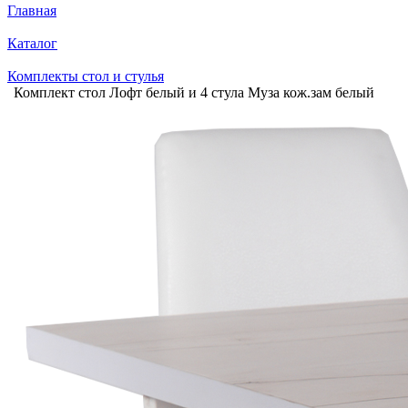
Главная
Каталог
Комплекты стол и стулья
Комплект стол Лофт белый и 4 стула Муза кож.зам белый