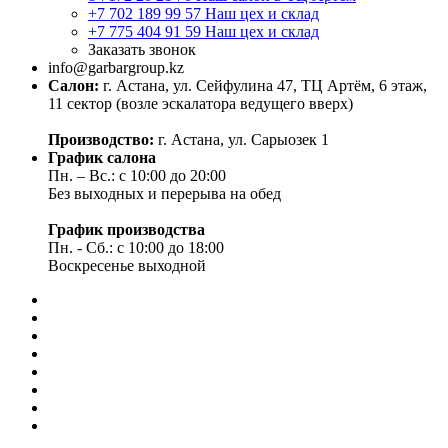
+7 702 189 99 57
Наш цех и склад
+7 775 404 91 59
Наш цех и склад
Заказать звонок
info@garbargroup.kz
Салон:
г. Астана, ул. Сейфулина 47, ТЦ Артём, 6 этаж,
11 сектор (возле эскалатора ведущего вверх)
Производство:
г. Астана, ул. Сарыозек 1
График салона
Пн. – Вс.: с 10:00 до 20:00
Без выходных и перерыва на обед
График производства
Пн. - Сб.: с 10:00 до 18:00
Воскресенье выходной