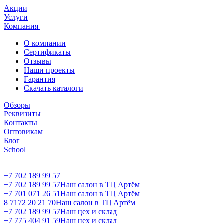
Акции
Услуги
Компания
О компании
Сертификаты
Отзывы
Наши проекты
Гарантия
Скачать каталоги
Обзоры
Реквизиты
Контакты
Оптовикам
Блог
School
+7 702 189 99 57
+7 702 189 99 57
Наш салон в ТЦ Артём
+7 701 071 26 51
Наш салон в ТЦ Артём
8 7172 20 21 70
Наш салон в ТЦ Артём
+7 702 189 99 57
Наш цех и склад
+7 775 404 91 59
Наш цех и склад