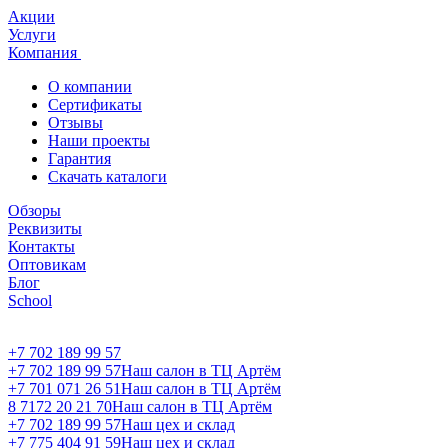
Акции
Услуги
Компания
О компании
Сертификаты
Отзывы
Наши проекты
Гарантия
Скачать каталоги
Обзоры
Реквизиты
Контакты
Оптовикам
Блог
School
+7 702 189 99 57
+7 702 189 99 57
Наш салон в ТЦ Артём
+7 701 071 26 51
Наш салон в ТЦ Артём
8 7172 20 21 70
Наш салон в ТЦ Артём
+7 702 189 99 57
Наш цех и склад
+7 775 404 91 59
Наш цех и склад