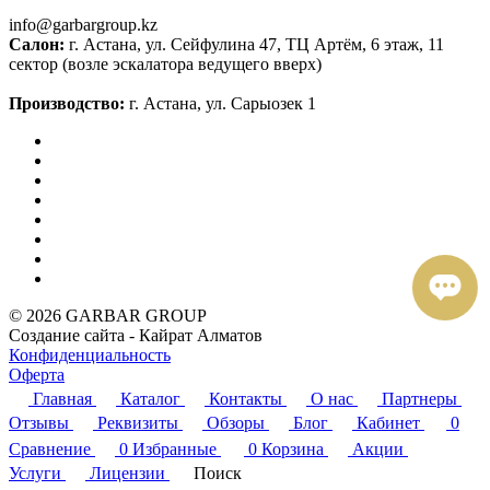
info@garbargroup.kz
Салон:
г. Астана, ул. Сейфулина 47, ТЦ Артём, 6 этаж, 11
сектор (возле эскалатора ведущего вверх)
Производство:
г. Астана, ул. Сарыозек 1
© 2026 GARBAR GROUP
Создание сайта - Кайрат Алматов
Конфиденциальность
Оферта
Главная
Каталог
Контакты
О нас
Партнеры
Отзывы
Реквизиты
Обзоры
Блог
Кабинет
0
Сравнение
0
Избранные
0
Корзина
Акции
Услуги
Лицензии
Поиск