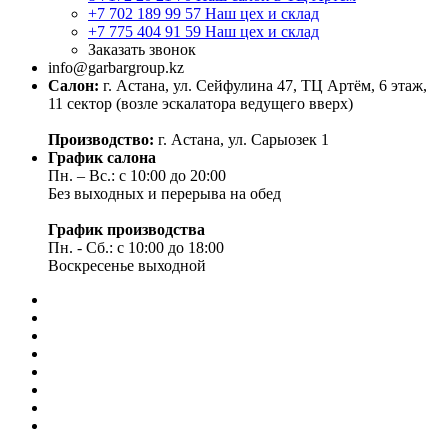
+7 702 189 99 57
Наш цех и склад
+7 775 404 91 59
Наш цех и склад
Заказать звонок
info@garbargroup.kz
Салон:
г. Астана, ул. Сейфулина 47, ТЦ Артём, 6 этаж,
11 сектор (возле эскалатора ведущего вверх)
Производство:
г. Астана, ул. Сарыозек 1
График салона
Пн. – Вс.: с 10:00 до 20:00
Без выходных и перерыва на обед
График производства
Пн. - Сб.: с 10:00 до 18:00
Воскресенье выходной